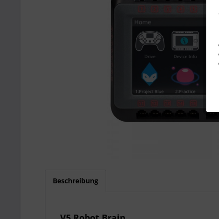
Beschreibung
V5 Robot Brain