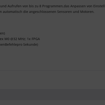
 und Aufrufen von bis zu 8 Programmen,das Anpassen von Einstel
n automatisch die angeschlossenen Sensoren und Motoren.
ben)
rtex M0 @32 MHz; 1x FPGA
onenBefehlepro Sekunde)