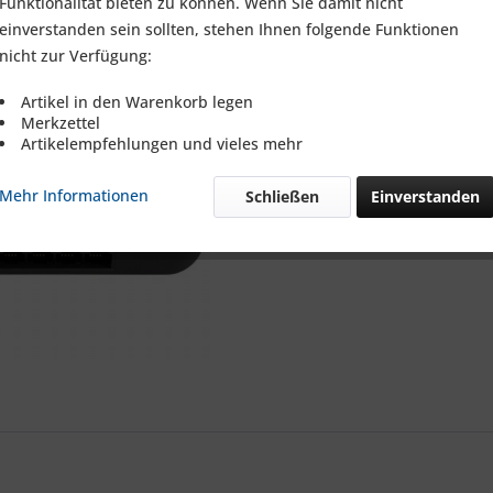
Funktionalität bieten zu können. Wenn Sie damit nicht
einverstanden sein sollten, stehen Ihnen folgende Funktionen
Merken
nicht zur Verfügung:
Artikel-Nr.:
Artikel in den Warenkorb legen
Merkzettel
Artikelempfehlungen und vieles mehr
Mehr Informationen
Schließen
Einverstanden