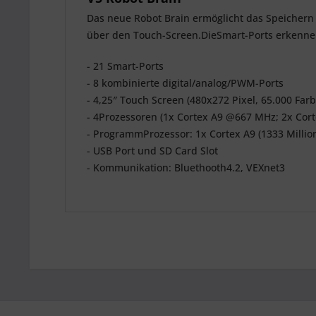
Das neue Robot Brain ermöglicht das Speichern
über den Touch-Screen.DieSmart-Ports erkenne
- 21 Smart-Ports
- 8 kombinierte digital/analog/PWM-Ports
- 4,25″ Touch Screen (480x272 Pixel, 65.000 Far
- 4Prozessoren (1x Cortex A9 @667 MHz; 2x Co
- ProgrammProzessor: 1x Cortex A9 (1333 Milli
- USB Port und SD Card Slot
- Kommunikation: Bluethooth4.2, VEXnet3