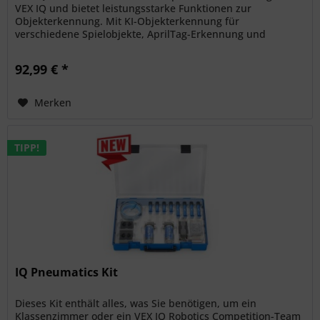
VEX IQ und bietet leistungsstarke Funktionen zur
Objekterkennung. Mit KI-Objekterkennung für
verschiedene Spielobjekte, AprilTag-Erkennung und
Farbflecken-Erkennung steigert dieser...
92,99 € *
Merken
TIPP!
IQ Pneumatics Kit
Dieses Kit enthält alles, was Sie benötigen, um ein
Klassenzimmer oder ein VEX IQ Robotics Competition-Team