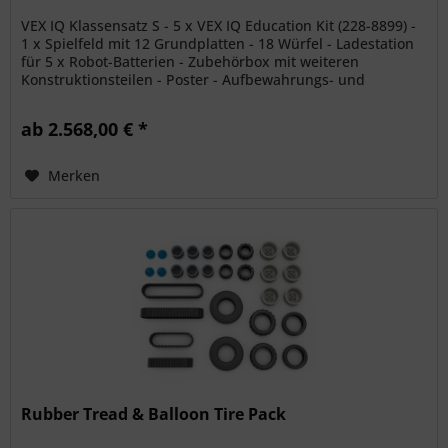
VEX IQ Klassensatz S - 5 x VEX IQ Education Kit (228-8899) -
1 x Spielfeld mit 12 Grundplatten - 18 Würfel - Ladestation
für 5 x Robot-Batterien - Zubehörbox mit weiteren
Konstruktionsteilen - Poster - Aufbewahrungs- und
Tragetaschen VEX...
ab 2.568,00 € *
Merken
Rubber Tread & Balloon Tire Pack