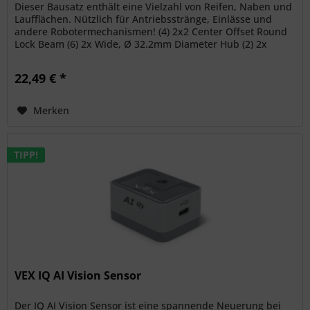
Dieser Bausatz enthält eine Vielzahl von Reifen, Naben und
Laufflächen. Nützlich für Antriebsstränge, Einlässe und
andere Robotermechanismen! (4) 2x2 Center Offset Round
Lock Beam (6) 2x Wide, Ø 32.2mm Diameter Hub (2) 2x
Wide, 3x Pitch...
22,49 € *
Merken
TIPP!
VEX IQ AI Vision Sensor
Der IQ AI Vision Sensor ist eine spannende Neuerung bei