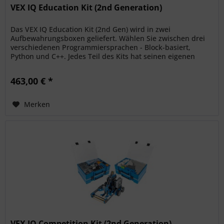
VEX IQ Education Kit (2nd Generation)
Das VEX IQ Education Kit (2nd Gen) wird in zwei
Aufbewahrungsboxen geliefert. Wählen Sie zwischen drei
verschiedenen Programmiersprachen - Block-basiert,
Python und C++. Jedes Teil des Kits hat seinen eigenen
Platz mit visuellen...
463,00 € *
Merken
VEX IQ Competition Kit (2nd Generation)