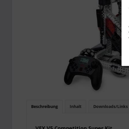
Beschreibung
Inhalt
Downloads/Links
VEX V5 Competition Super Kit