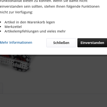
Funktionalität bieten zu können. Wenn Sie damit nicht
einverstanden sein sollten, stehen Ihnen folgende Funktionen
Merken
nicht zur Verfügung:
Artikel-Nr.:
Artikel in den Warenkorb legen
Merkzettel
Artikelempfehlungen und vieles mehr
Mehr Informationen
Schließen
Einverstanden