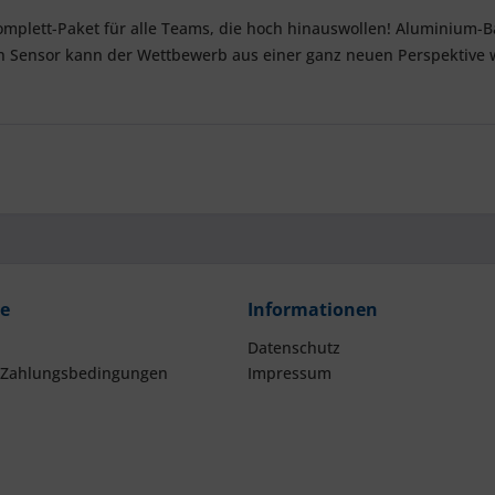
Komplett-Paket für alle Teams, die hoch hinauswollen! Aluminium-B
on Sensor kann der Wettbewerb aus einer ganz neuen Perspekti
ce
Informationen
Datenschutz
 Zahlungsbedingungen
Impressum