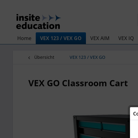
Home
VEX 123 / VEX GO
VEX AIM
VEX IQ
Übersicht
VEX 123 / VEX GO
VEX GO Classroom Cart
C