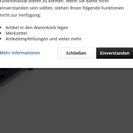
Funktionalität bieten zu können. Wenn Sie damit nicht
einverstanden sein sollten, stehen Ihnen folgende Funktionen
Merken
nicht zur Verfügung:
Artikel-Nr.:
Artikel in den Warenkorb legen
Merkzettel
Artikelempfehlungen und vieles mehr
Mehr Informationen
Schließen
Einverstanden