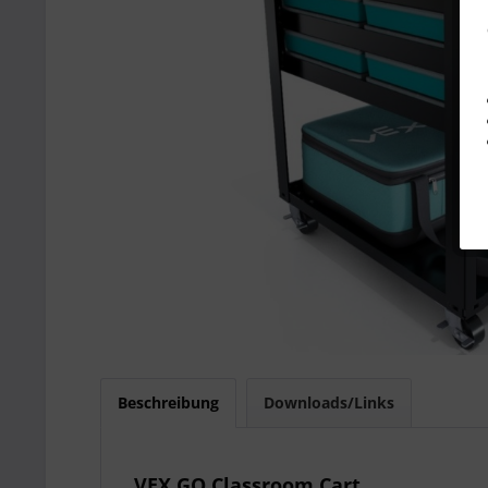
Beschreibung
Downloads/Links
VEX GO Classroom Cart