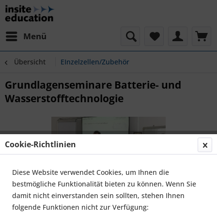
Menü
Übersicht
EInzelzellen/Zubehör
Grundlagenseminare Batterie- und
Wasserstofftechnologie
Cookie-Richtlinien
Diese Website verwendet Cookies, um Ihnen die
bestmögliche Funktionalität bieten zu können. Wenn Sie
damit nicht einverstanden sein sollten, stehen Ihnen
folgende Funktionen nicht zur Verfügung: